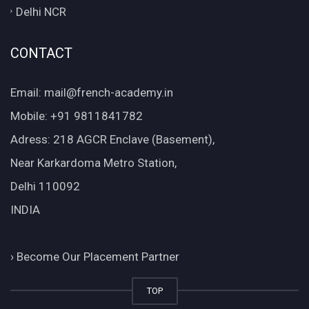
Delhi NCR
CONTACT
Email: mail@french-academy.in
Mobile: +91 9811841782
Adress: 218 AGCR Enclave (Basement),
Near Karkardoma Metro Station,
Delhi 110092
INDIA
›
Become Our Placement Partner
TOP