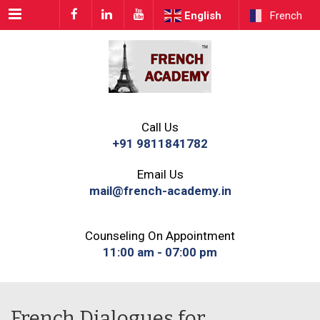
Menu
English
French
Call Us
+91 9811841782
Email Us
mail@french-academy.in
Counseling On Appointment
11:00 am - 07:00 pm
French Dialogues for