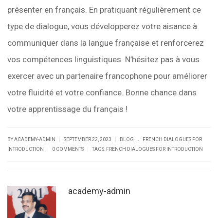
présenter en français. En pratiquant régulièrement ce
type de dialogue, vous développerez votre aisance à
communiquer dans la langue française et renforcerez
vos compétences linguistiques. N’hésitez pas à vous
exercer avec un partenaire francophone pour améliorer
votre fluidité et votre confiance. Bonne chance dans
votre apprentissage du français !
.
|
|
BY ACADEMY-ADMIN
SEPTEMBER 22, 2023
BLOG
FRENCH DIALOGUES FOR
|
|
INTRODUCTION
0 COMMENTS
TAGS:
FRENCH DIALOGUES FOR INTRODUCTION
academy-admin