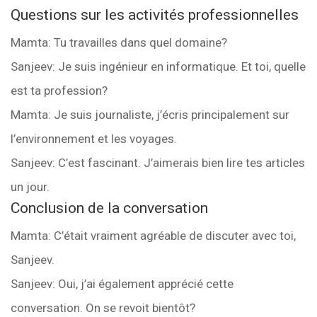
Questions sur les activités professionnelles
Mamta: Tu travailles dans quel domaine?
Sanjeev: Je suis ingénieur en informatique. Et toi, quelle
est ta profession?
Mamta: Je suis journaliste, j’écris principalement sur
l’environnement et les voyages.
Sanjeev: C’est fascinant. J’aimerais bien lire tes articles
un jour.
Conclusion de la conversation
Mamta: C’était vraiment agréable de discuter avec toi,
Sanjeev.
Sanjeev: Oui, j’ai également apprécié cette
conversation. On se revoit bientôt?