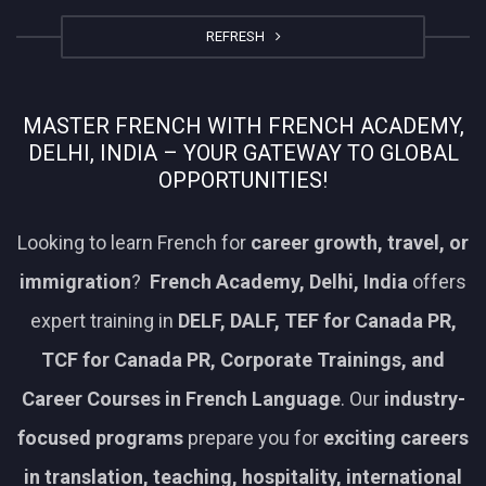
REFRESH
MASTER FRENCH WITH FRENCH ACADEMY,
DELHI, INDIA – YOUR GATEWAY TO GLOBAL
OPPORTUNITIES!
Looking to learn French for
career growth, travel, or
immigration
?
French Academy, Delhi, India
offers
expert training in
DELF, DALF, TEF for Canada PR,
TCF for Canada PR, Corporate Trainings, and
Career Courses in French Language
. Our
industry-
focused programs
prepare you for
exciting careers
in translation, teaching, hospitality, international