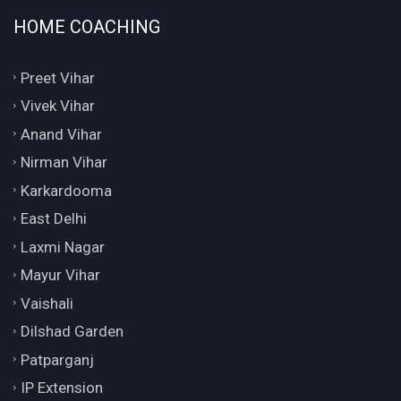
HOME COACHING
Preet Vihar
Vivek Vihar
Anand Vihar
Nirman Vihar
Karkardooma
East Delhi
Laxmi Nagar
Mayur Vihar
Vaishali
Dilshad Garden
Patparganj
IP Extension